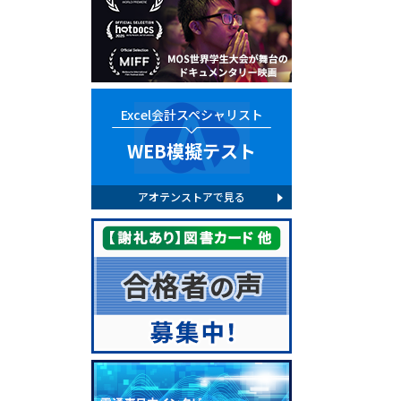
Excel会計スペシャリスト
WEB模擬テスト
アオテンストアで見る