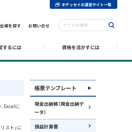
オデッセイの運営サイト一覧
会場を探す
お問い合せ
習するには
資格を活かすには
帳票テンプレート
現金出納帳（現金出納デ
xcelに
ータ）
損益計算書
リスト」に