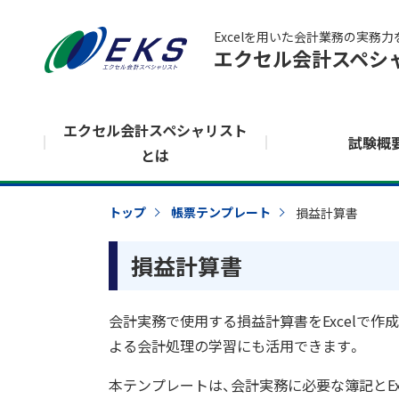
Excelを用いた会計業務の実務
エクセル会計スペシャ
エクセル会計スペシャリスト
試験概
とは
トップ
帳票テンプレート
損益計算書
損益計算書
会計実務で使用する損益計算書をExcelで作
よる会計処理の学習にも活用できます。
本テンプレートは、会計実務に必要な簿記とE