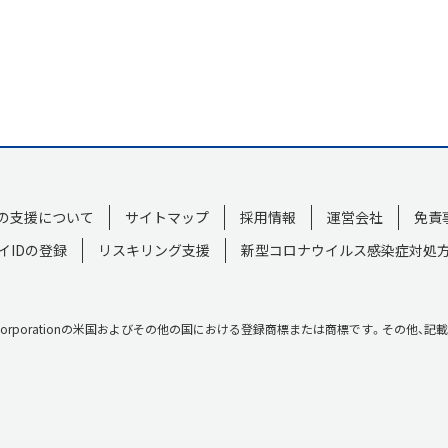
の支援について
サイトマップ
採用情報
運営会社
免責
イIDの登録
リスキリング支援
新型コロナウイルス感染症対処
lは米国Microsoft Corporationの米国およびその他の国における登録商標または商標