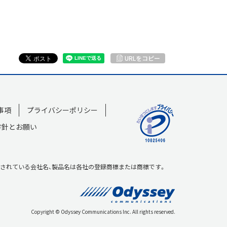
URLをコピー
事項
プライバシーポリシー
方針とお願い
です。その他、記載されている会社名、製品名は各社の登録商標または商標です。
Copyright © Odyssey Communications Inc. All rights reserved.