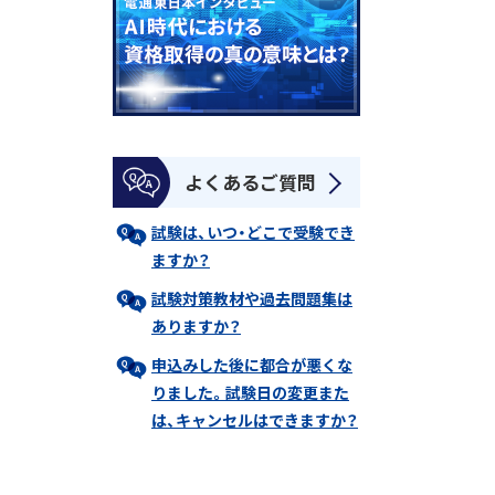
よくあるご質問
試験は、いつ・どこで受験でき
ますか？
試験対策教材や過去問題集は
ありますか？
申込みした後に都合が悪くな
りました。試験日の変更また
は、キャンセルはできますか？