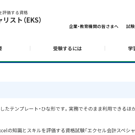
力を評価する資格
リスト（EKS）
企業・教育機関の皆さまへ
試験
要
受験するには
学
成したテンプレート・ひな形です。実務でそのまま利用できるほか、E
xcelの知識とスキルを評価する資格試験「エクセル会計スペシャ