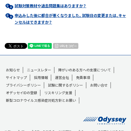
試験対策教材や過去問題集はありますか？
申込みした後に都合が悪くなりました。試験日の変更または、キャ
ンセルはできますか？
URLをコピー
お知らせ
ニュースレター
障がいのある方への支援について
サイトマップ
採用情報
運営会社
免責事項
プライバシーポリシー
試験に関するポリシー
お問い合せ
オデッセイIDの登録
リスキリング支援
新型コロナウイルス感染症対処方針とお願い