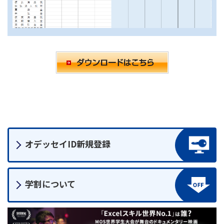
オデッセイID
新規登録
学割について