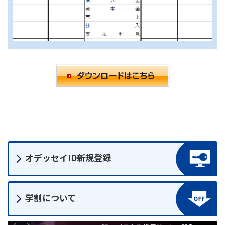
オデッセイID
新規登録
学割について