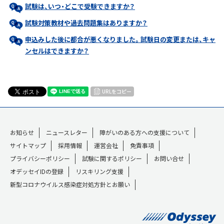
試験は、いつ・どこで受験できますか？
試験対策教材や過去問題集はありますか？
申込みした後に都合が悪くなりました。試験日の変更または、キャ
ンセルはできますか？
URLをコピー
お知らせ
ニュースレター
障がいのある方への支援について
サイトマップ
採用情報
運営会社
免責事項
プライバシーポリシー
試験に関するポリシー
お問い合せ
オデッセイIDの登録
リスキリング支援
新型コロナウイルス感染症対処方針とお願い