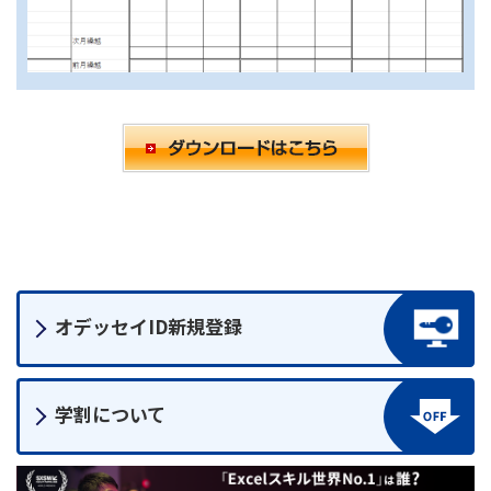
オデッセイID
新規登録
学割について