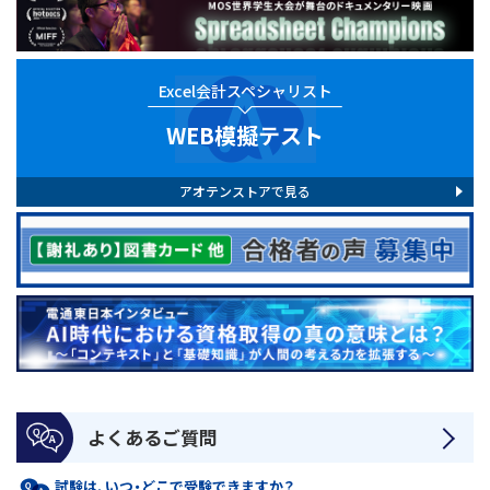
Excel会計スペシャリスト
WEB模擬テスト
アオテンストアで見る
よくあるご質問
試験は、いつ・どこで受験できますか？